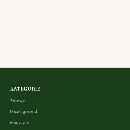
KATEGORIE
Zdrowie
Uncategorized
Medycyna