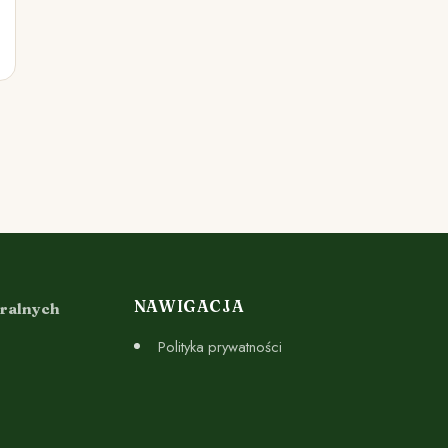
NAWIGACJA
uralnych
Polityka prywatności