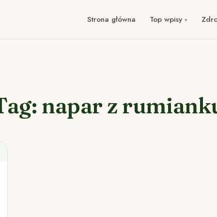
Strona główna
Top wpisy
Zdr
Tag: napar z rumiank