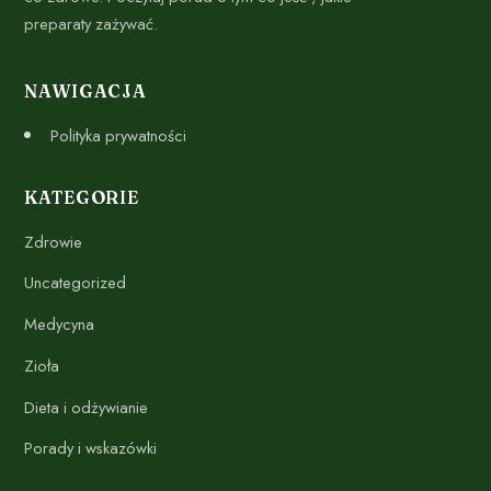
preparaty zażywać.
NAWIGACJA
Polityka prywatności
KATEGORIE
Zdrowie
Uncategorized
Medycyna
Zioła
Dieta i odżywianie
Porady i wskazówki