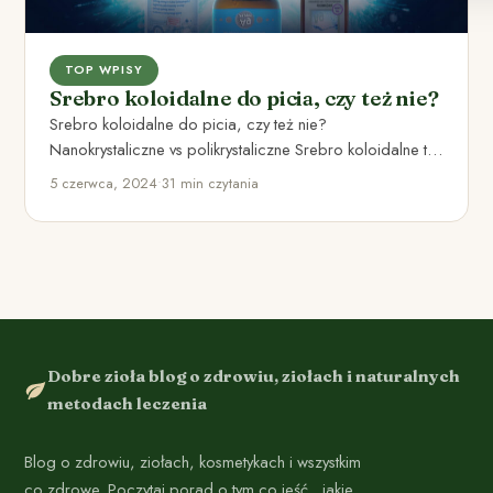
TOP WPISY
Srebro koloidalne do picia, czy też nie?
Srebro koloidalne do picia, czy też nie?
Nanokrystaliczne vs polikrystaliczne Srebro koloidalne to
produkt stworzony przez zawieszenie niewielkich…
5 czerwca, 2024
•
31 min czytania
Dobre zioła blog o zdrowiu, ziołach i naturalnych
metodach leczenia
Blog o zdrowiu, ziołach, kosmetykach i wszystkim
co zdrowe. Poczytaj porad o tym co jeść , jakie