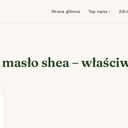
Strona główna
Top wpisy
Zdr
 masło shea – właści