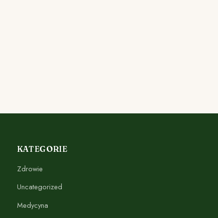
KATEGORIE
Zdrowie
Uncategorized
Medycyna