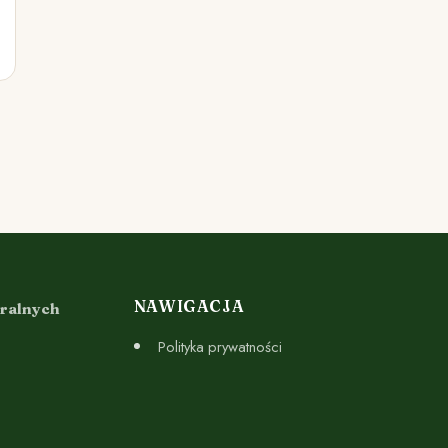
NAWIGACJA
uralnych
Polityka prywatności