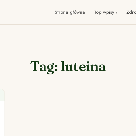
Strona główna
Top wpisy
Zdr
Tag: luteina