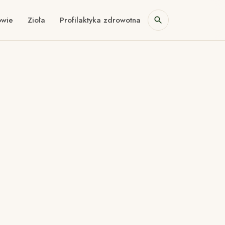
owie
Zioła
Profilaktyka zdrowotna