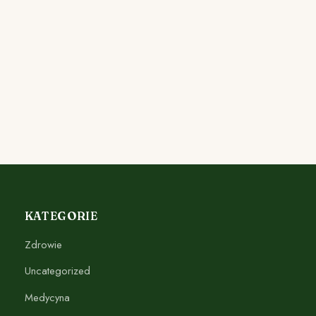
KATEGORIE
Zdrowie
Uncategorized
Medycyna