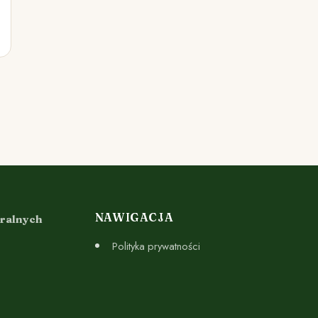
NAWIGACJA
uralnych
Polityka prywatności