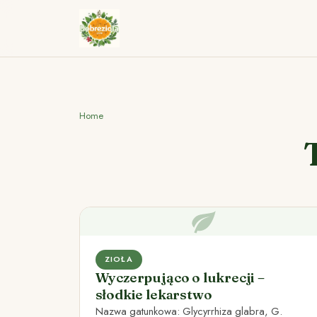
Home
ZIOŁA
Wyczerpująco o lukrecji –
słodkie lekarstwo
Nazwa gatunkowa: Glycyrrhiza glabra, G.