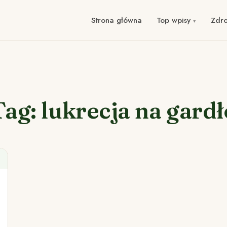
Strona główna
Top wpisy
Zdr
Tag: lukrecja na gardł