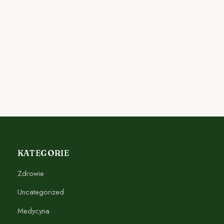
KATEGORIE
Zdrowie
Uncategorized
Medycyna