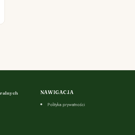
NAWIGACJA
uralnych
Polityka prywatności