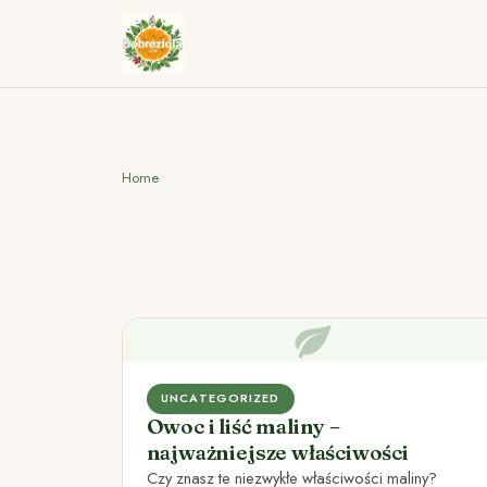
Home
UNCATEGORIZED
Owoc i liść maliny –
najważniejsze właściwości
Czy znasz te niezwykłe właściwości maliny?