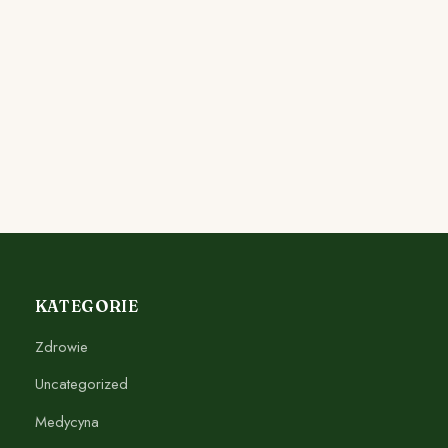
KATEGORIE
Zdrowie
Uncategorized
Medycyna