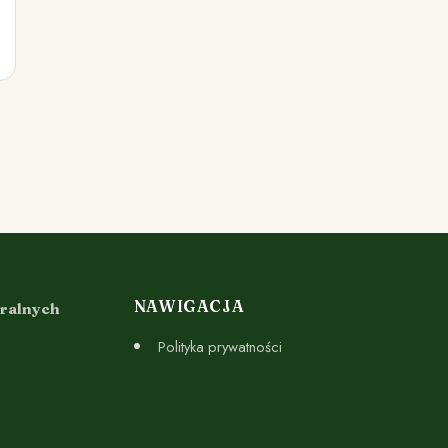
NAWIGACJA
uralnych
Polityka prywatności