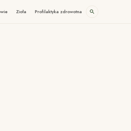
owie
Zioła
Profilaktyka zdrowotna