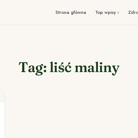
Strona główna
Top wpisy
Zdr
Tag: liść maliny