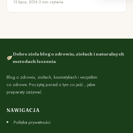
13 lipca, 2016
•
3 min czytania
Dobre zioła blog o zdrowiu, ziołach i naturalnych
metodach leczenia
Blog o zdrowiu, ziołach, kosmetykach i wszystkim
co zdrowe. Poczytaj porad o tym co jeść , jakie
preparaty zażywać.
NAWIGACJA
Polityka prywatności