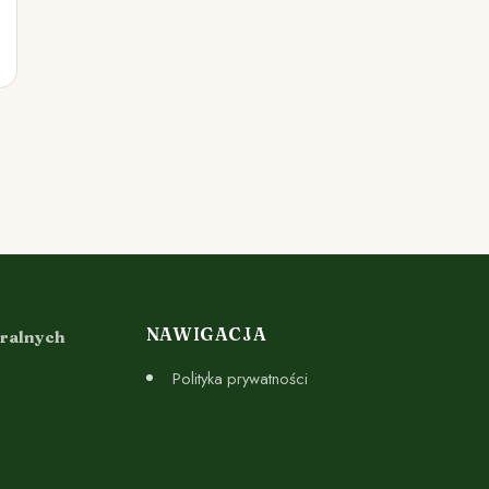
NAWIGACJA
uralnych
Polityka prywatności