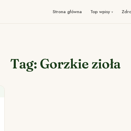
Strona główna
Top wpisy
Zdr
Tag: Gorzkie zioła