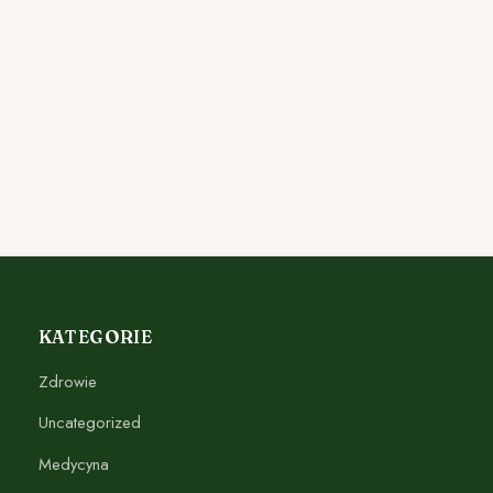
KATEGORIE
Zdrowie
Uncategorized
Medycyna