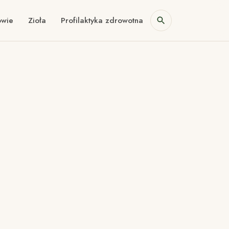
owie
Zioła
Profilaktyka zdrowotna