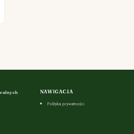
NAWIGACJA
uralnych
Polityka prywatności