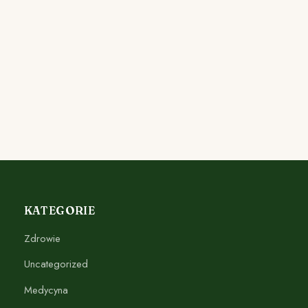
KATEGORIE
Zdrowie
Uncategorized
Medycyna