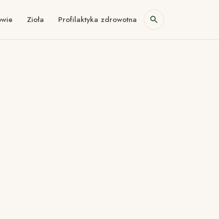
owie
Zioła
Profilaktyka zdrowotna