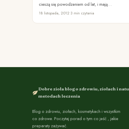
cieszą się powodzeniem od lat, i mają
niezmienne grono zadowolonych odbiorców.…
18 listopada, 2012
•
3 min czytania
Dobre zioła blog o zdrowiu, ziołach i nat
metodach leczenia
Blog o zdrowiu, ziołach, kosmetykach i wszystkim
co zdrowe. Poczytaj porad o tym co jeść , jakie
preparaty zażywać.