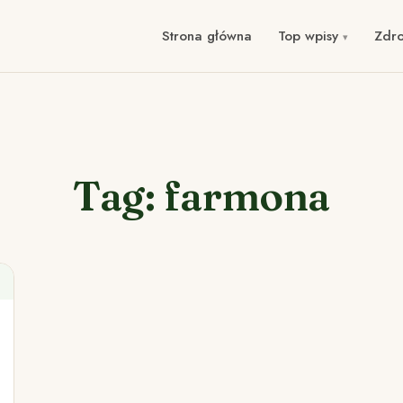
Strona główna
Top wpisy
Zdr
Tag: farmona