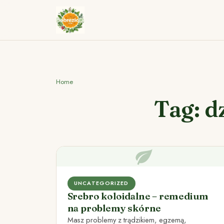
Home
Tag: d
UNCATEGORIZED
Srebro koloidalne – remedium
na problemy skórne
Masz problemy z trądzikiem, egzemą,