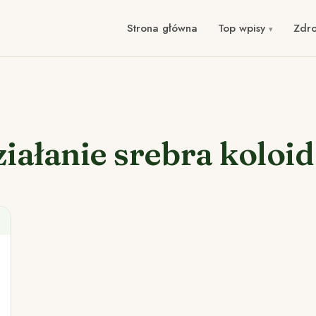
Strona główna
Top wpisy
Zdr
ziałanie srebra koloi