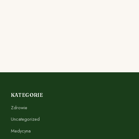
KATEGORIE
Zdrowie
Uncategorized
Medycyna