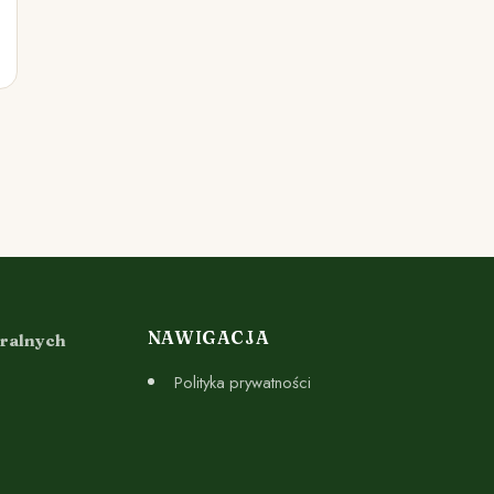
NAWIGACJA
uralnych
Polityka prywatności