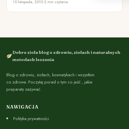
15 listopada, 2015
•
2 min czytania
Dobre zioła blog o zdrowiu, ziołach i naturalnych
metodach leczenia
Blog o zdrowiu, ziołach, kosmetykach i wszystkim
co zdrowe. Poczytaj porad o tym co jeść , jakie
preparaty zażywać.
NAWIGACJA
Polityka prywatności