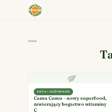
Home
Ta
DIETA I ODŻYWIANIE
Camu Camu – nowy superfood,
zawierający bogactwo witaminy
C