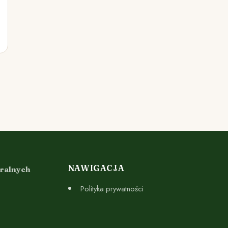
NAWIGACJA
uralnych
Polityka prywatności