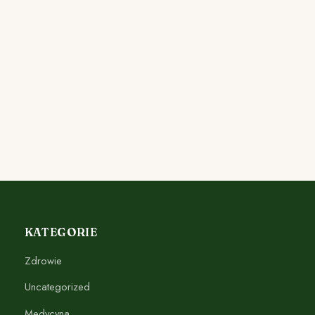
KATEGORIE
Zdrowie
Uncategorized
Medycyna