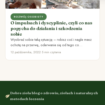
ROZWÓJ OSOBISTY
O impulsach i dyscyplinie, czyli co nas
popycha do działania i szkodzenia
sobie
Wyobraź sobie taką sytuację – robisz coś i nagle masz
ochotę na przerwę, oderwanie się od tego co…
12 października, 2022
•
5 min czytania
Dobre zioła blog o zdrowiu, ziołach i naturalnych
metodach leczenia